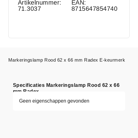
Artikelnummer:
EAN:
71.3037
8715647854740
Markeringslamp Rood 62 x 66 mm Radex E-keurmerk
Specificaties Markeringslamp Rood 62 x 66
mm Radex
Geen eigenschappen gevonden