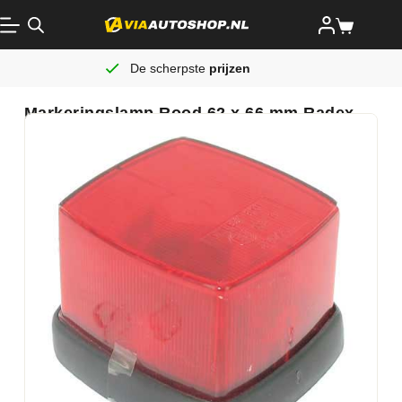
De scherpste
prijzen
Markeringslamp Rood 62 x 66 mm Radex