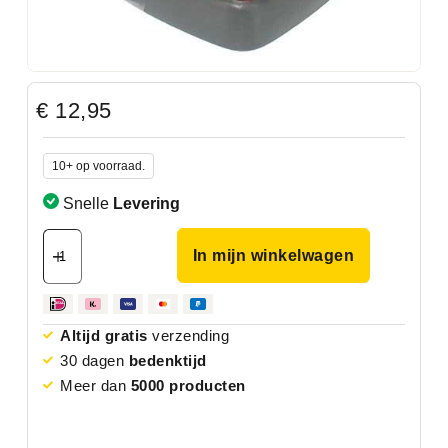
€
12,95
10+ op voorraad.
Snelle
Levering
In mijn winkelwagen
Altijd gratis
verzending
30 dagen
bedenktijd
Meer dan
5000 producten