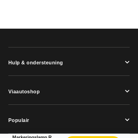
Hulp & ondersteuning
Viaautoshop
Populair
Markeringslamp Rood 62 x 66 mm Radex