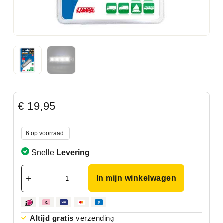
€
19,95
6 op voorraad.
Snelle
Levering
In mijn winkelwagen
Altijd gratis
verzending