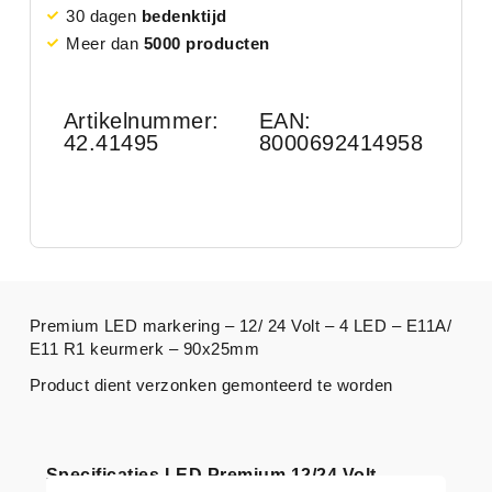
30 dagen
bedenktijd
Meer dan
5000 producten
Artikelnummer:
EAN:
42.41495
8000692414958
Premium LED markering – 12/ 24 Volt – 4 LED – E11A/
E11 R1 keurmerk – 90x25mm
Product dient verzonken gemonteerd te worden
Specificaties LED Premium 12/24 Volt