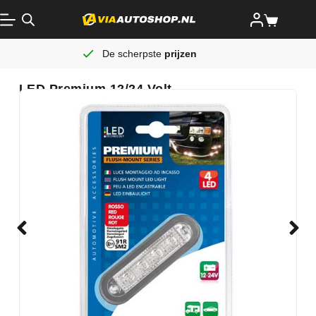
De scherpste
prijzen
LED Premium 12/24 Volt