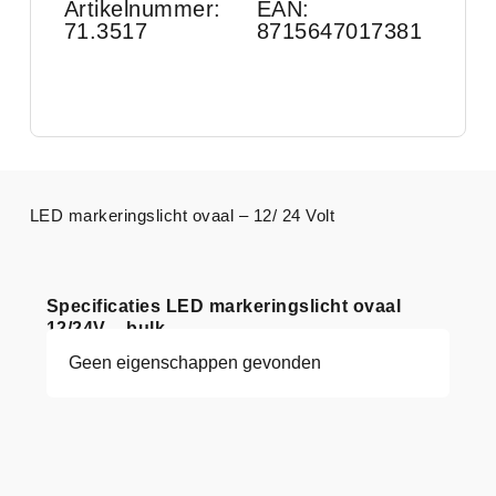
Artikelnummer:
EAN:
71.3517
8715647017381
LED markeringslicht ovaal – 12/ 24 Volt
Specificaties LED markeringslicht ovaal
12/24V – bulk
Geen eigenschappen gevonden