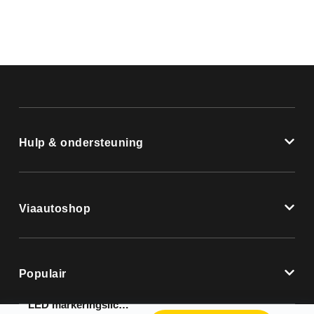
Hulp & ondersteuning
Viaautoshop
Populair
LED markeringslicht ovaal 12/24V – bulk