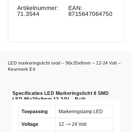
Artikelnummer:
EAN:
71.3544
8715647064750
LED markeringslicht rood – 96x20x8mm – 12-24 Volt –
Keurmerk E4
Specificaties LED Markeringslicht 6 SMD
LED 96x20x8mm 12-24V – Bulk
Toepassing
Markeringslamp LED
Voltage
12 --> 24 Volt