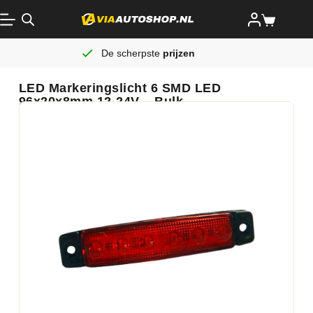
De scherpste
prijzen
LED Markeringslicht 6 SMD LED
96x20x8mm 12-24V – Bulk