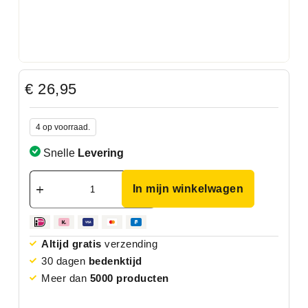
€
26,95
4 op voorraad.
Snelle
Levering
In mijn winkelwagen
Altijd gratis
verzending
30 dagen
bedenktijd
Meer dan
5000 producten