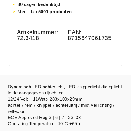
30 dagen
bedenktijd
Meer dan
5000 producten
Artikelnummer:
EAN:
72.3418
8715647061735
Dynamisch LED achterlicht, LED knipperlicht die oplicht
in de aangegeven rijrichting.
12/24 Volt – 11Watt- 283x100x29mm
achter / rem / knipper / achteruitrij / mist verlichting /
reflector
ECE Approved Reg 3 | 6 | 7 | 23 |38
Operating Temperatuur -40°C +65°c