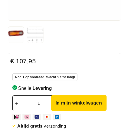
€
107,95
Nog 1 op voorraad. Wacht niet te lang!
Snelle
Levering
In mijn winkelwagen
Altijd gratis
verzending