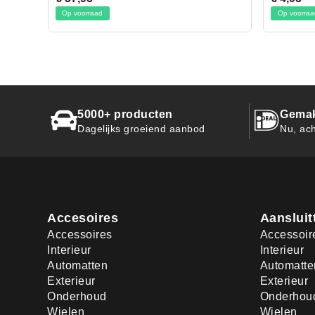
Op voorraad
Op vo
5000+ producten
Gemak
Dagelijks groeiend aanbod
Nu, ach
Accesoires
Aansluit
Accessoires
Accessoir
Interieur
Interieur
Automatten
Automatte
Exterieur
Exterieur
Onderhoud
Onderhou
Wielen
Wielen