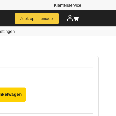
Klantenservice
Zoek op automodel
ttingen
inkelwagen