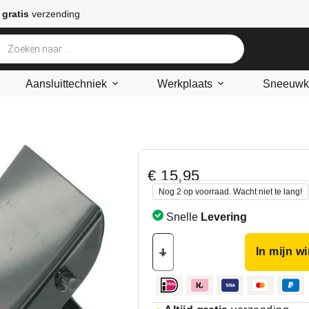
 gratis
verzending
Aansluittechniek
Werkplaats
Sneeuwke
€
15,95
Nog 2 op voorraad. Wacht niet te lang!
Snelle
Levering
In mijn w