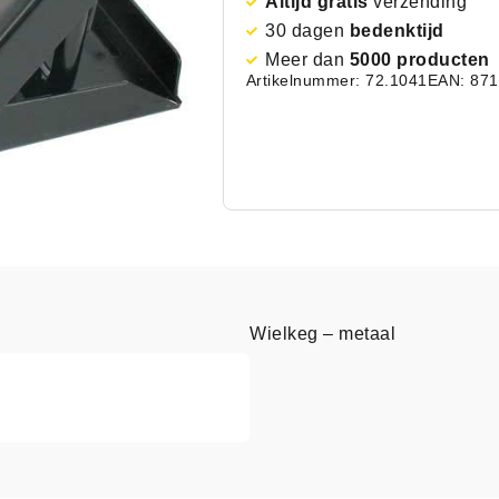
Altijd gratis
verzending
30 dagen
bedenktijd
Meer dan
5000 producten
Artikelnummer: 72.1041
EAN: 87
Wielkeg – metaal