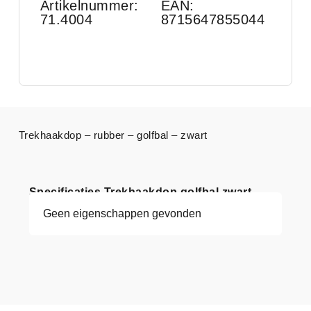
Artikelnummer:
EAN:
71.4004
8715647855044
Trekhaakdop – rubber – golfbal – zwart
Specificaties Trekhaakdop golfbal zwart
Geen eigenschappen gevonden