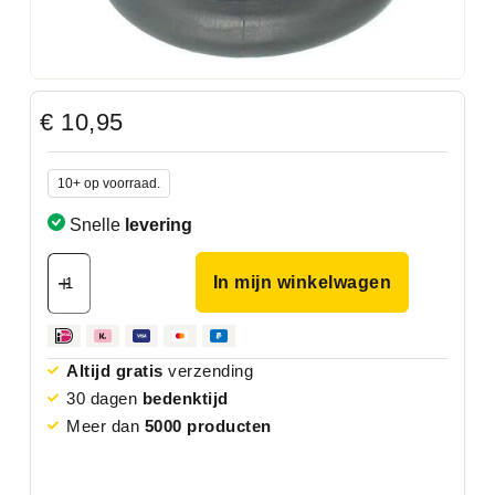
€
10,95
10+ op voorraad.
Snelle
levering
In mijn winkelwagen
Altijd gratis
verzending
30 dagen
bedenktijd
Meer dan
5000 producten