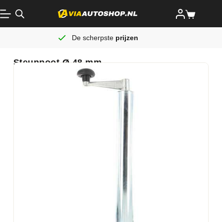
De scherpste
prijzen
Steunpoot Ø 48 mm