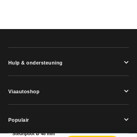
Hulp & ondersteuning
Viaautoshop
Populair
Steunpoot Ø 48 mm