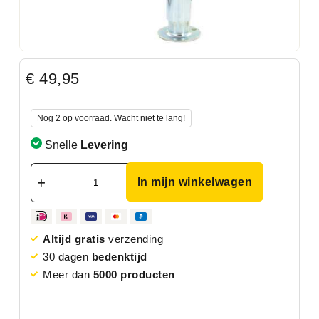
€
49,95
Nog 2 op voorraad. Wacht niet te lang!
Snelle
Levering
In mijn winkelwagen
Altijd gratis
verzending
30 dagen
bedenktijd
Meer dan
5000 producten