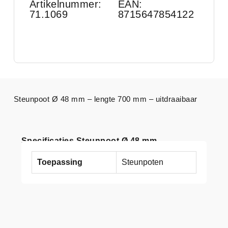
Artikelnummer:
EAN:
71.1069
8715647854122
Steunpoot Ø 48 mm – lengte 700 mm – uitdraaibaar
Specificaties Steunpoot Ø 48 mm
Toepassing
Steunpoten