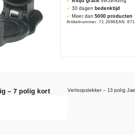
Altijd gratis
verzending
30 dagen
bedenktijd
Meer dan
5000 producten
Artikelnummer: 71.2086
EAN: 87
g – 7 polig kort
Verloopstekker – 13 polig Jae