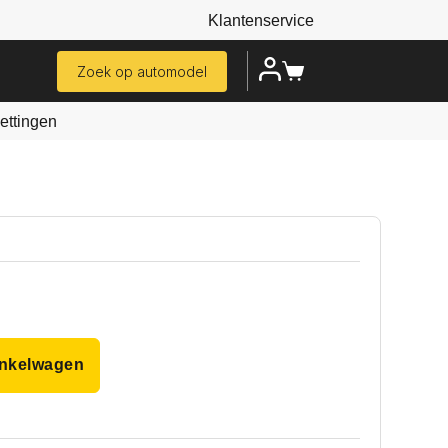
Klantenservice
Zoek op automodel
ttingen
inkelwagen