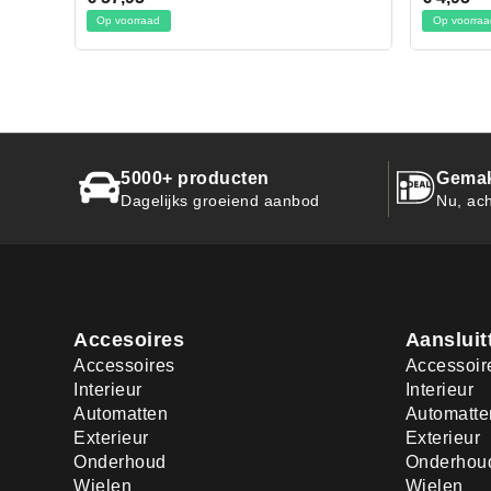
Op voorraad
Op voo
5000+ producten
Gemak
Dagelijks groeiend aanbod
Nu, ach
Accesoires
Aansluit
Accessoires
Accessoir
Interieur
Interieur
Automatten
Automatte
Exterieur
Exterieur
Onderhoud
Onderhou
Wielen
Wielen