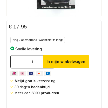
€
17,95
Nog 2 op voorraad. Wacht niet te lang!
Snelle
levering
In mijn winkelwagen
Altijd gratis
verzending
30 dagen
bedenktijd
Meer dan
5000 producten