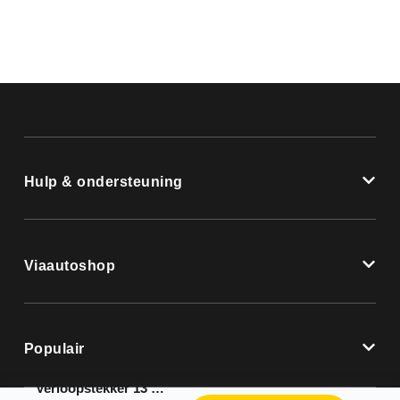
Hulp & ondersteuning
Viaautoshop
Populair
Verloopstekker 13 polig – 7 polig