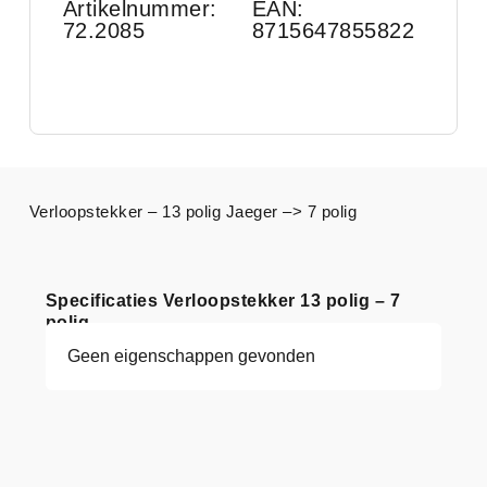
Artikelnummer:
EAN:
72.2085
8715647855822
Verloopstekker – 13 polig Jaeger –> 7 polig
Specificaties Verloopstekker 13 polig – 7
polig
Geen eigenschappen gevonden