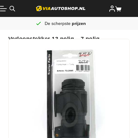
De scherpste
prijzen
Verloopstekker 13 polig – 7 polig