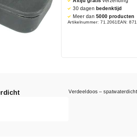
Altijd gratis
verzending
30 dagen
bedenktijd
Meer dan
5000 producten
Artikelnummer: 71.2061
EAN: 87
rdicht
Verdeeldoos – spatwaterdicht