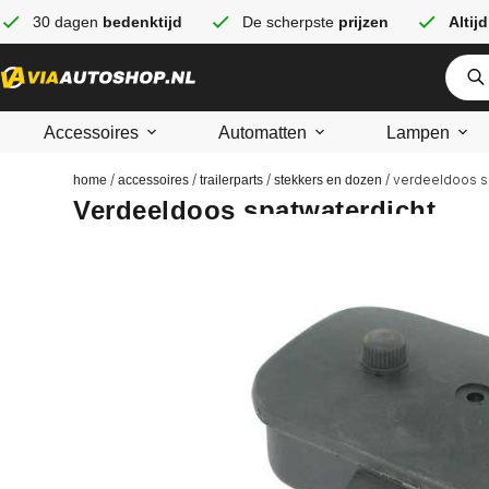
30 dagen
bedenktijd
De scherpste
prijzen
Altijd
Accessoires
Automatten
Lampen
/
/
/
/ verdeeldoos s
home
accessoires
trailerparts
stekkers en dozen
Verdeeldoos spatwaterdicht