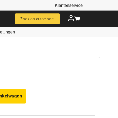
Klantenservice
Zoek op automodel
ttingen
inkelwagen