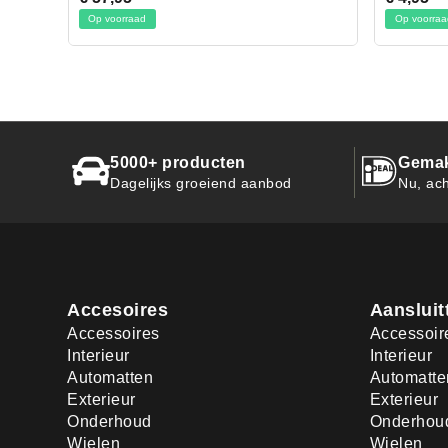
Op voorraad
Op vo
5000+ producten
Gemak
Dagelijks groeiend aanbod
Nu, ach
Accesoires
Aansluit
Accessoires
Accessoir
Interieur
Interieur
Automatten
Automatte
Exterieur
Exterieur
Onderhoud
Onderhou
Wielen
Wielen