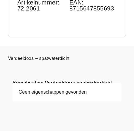
Artikelnummer:
EAN:
72.2061
8715647855693
Verdeeldoos – spatwaterdicht
Specificaties Verdeeldoos spatwaterdicht
Geen eigenschappen gevonden