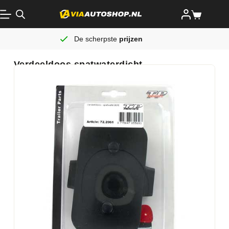
De scherpste
prijzen
Verdeeldoos spatwaterdicht