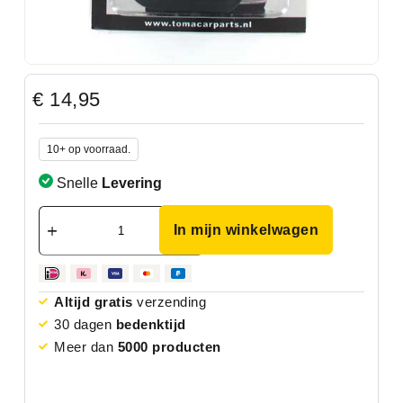
€
14,95
10+ op voorraad.
Snelle
Levering
In mijn winkelwagen
Altijd gratis
verzending
30 dagen
bedenktijd
Meer dan
5000 producten