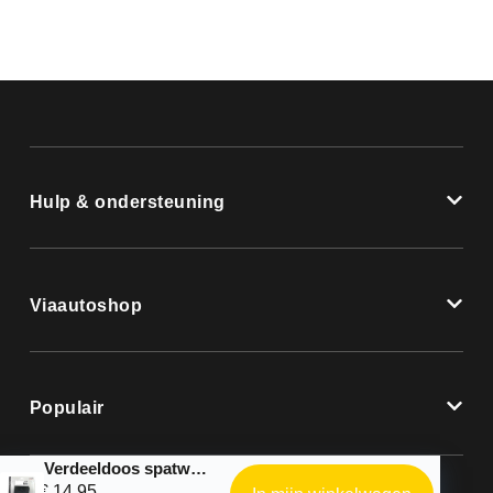
Hulp & ondersteuning
Viaautoshop
Populair
Verdeeldoos spatwaterdicht
€
14,95