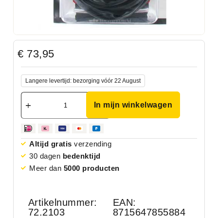
€
73,95
Langere levertijd: bezorging vóór 22 August
In mijn winkelwagen
Altijd gratis
verzending
30 dagen
bedenktijd
Meer dan
5000 producten
Artikelnummer:
EAN:
72.2103
8715647855884