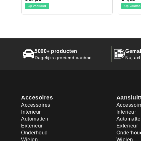
Op voorraad
Op 
5000+ producten
Gemak
Dagelijks groeiend aanbod
Nu, ach
Accesoires
Aansluit
Accessoires
Accessoir
Interieur
Interieur
Automatten
Automatte
Exterieur
Exterieur
Onderhoud
Onderhou
Wielen
Wielen