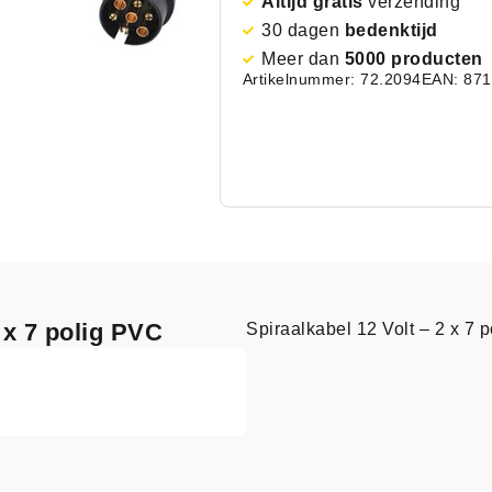
Altijd gratis
verzending
30 dagen
bedenktijd
Meer dan
5000 producten
Artikelnummer: 72.2094
EAN: 87
2 x 7 polig PVC
Spiraalkabel 12 Volt – 2 x 7