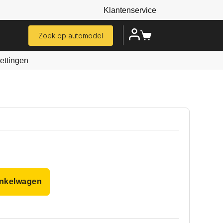
Klantenservice
Zoek op automodel
ttingen
inkelwagen