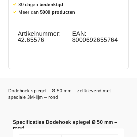
30 dagen
bedenktijd
Meer dan
5000 producten
Artikelnummer:
EAN:
42.65576
8000692655764
Dodehoek spiegel – Ø 50 mm – zelfklevend met
speciale 3M-lijm – rond
Specificaties Dodehoek spiegel Ø 50 mm –
rond