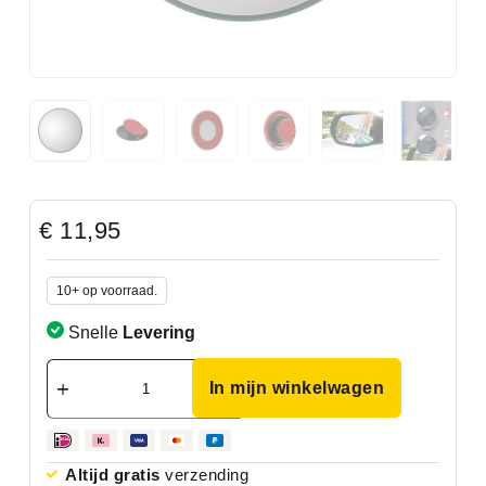
€
11,95
10+ op voorraad.
Snelle
Levering
In mijn winkelwagen
Altijd gratis
verzending