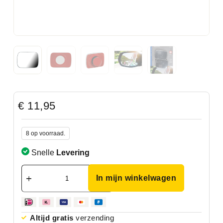
€
11,95
8 op voorraad.
Snelle
Levering
In mijn winkelwagen
Altijd gratis
verzending