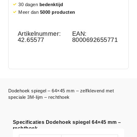
30 dagen
bedenktijd
Meer dan
5000 producten
Artikelnummer:
EAN:
42.65577
8000692655771
Dodehoek spiegel – 64×45 mm – zelfklevend met
speciale 3M-lijm – rechthoek
Specificaties Dodehoek spiegel 64×45 mm –
rechthoek