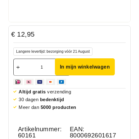
€
12,95
Langere levertijd: bezorging vóór 21 August
In mijn winkelwagen
Altijd gratis
verzending
30 dagen
bedenktijd
Meer dan
5000 producten
Artikelnummer:
EAN:
60161
8000692601617