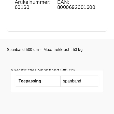
Artikelnummer:
EAN:
60160
8000692601600
Spanband 500 cm – Max. trekkracht 50 kg
Specificaties Spanband 500 cm
Toepassing
spanband