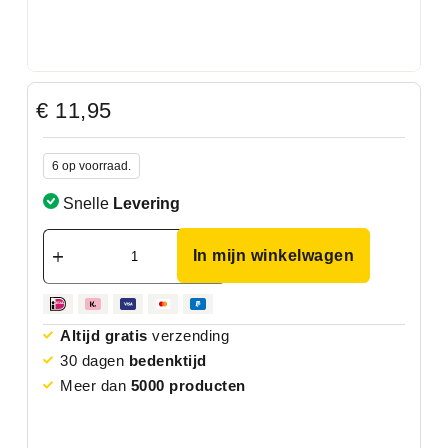
€
11,95
6 op voorraad.
Snelle
Levering
In mijn winkelwagen
Altijd gratis
verzending
30 dagen
bedenktijd
Meer dan
5000 producten