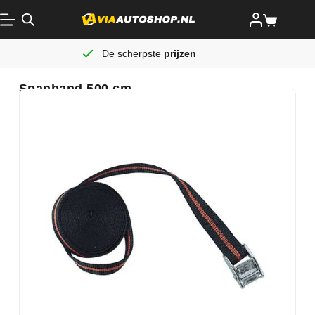
De scherpste
prijzen
Spanband 500 cm