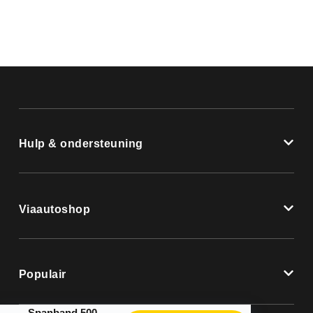
Hulp & ondersteuning
Viaautoshop
Populair
Spanband 500 cm