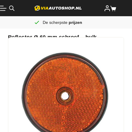
De scherpste
prijzen
Reflector Ø 60 mm schroef – bulk