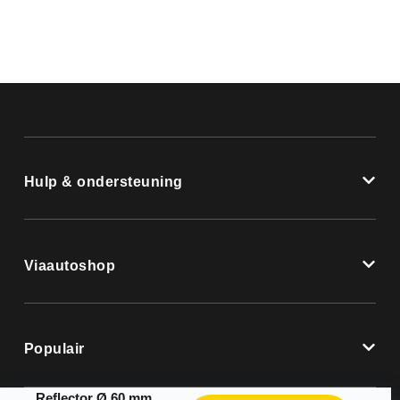
Hulp & ondersteuning
Viaautoshop
Populair
Reflector Ø 60 mm schroef – bulk