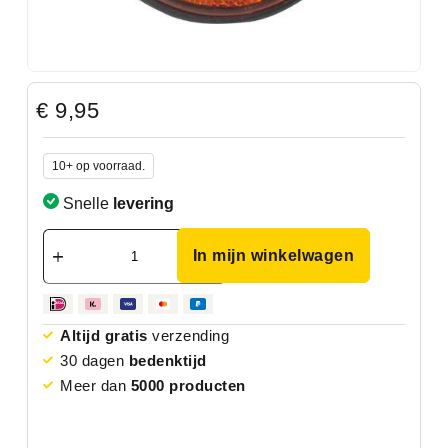
€
9,95
10+ op voorraad.
Snelle
levering
In mijn winkelwagen
Altijd gratis
verzending
30 dagen
bedenktijd
Meer dan
5000 producten