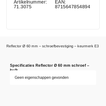
Artikelnummer:
EAN:
71.3075
8715647854894
Reflector Ø 60 mm – schroefbevestiging – keurmerk E3
Specificaties Reflector Ø 60 mm schroef –
bulk
Geen eigenschappen gevonden