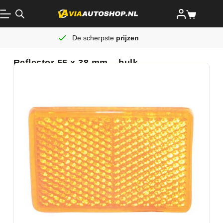
De scherpste
prijzen
Reflector 55 x 38 mm – bulk