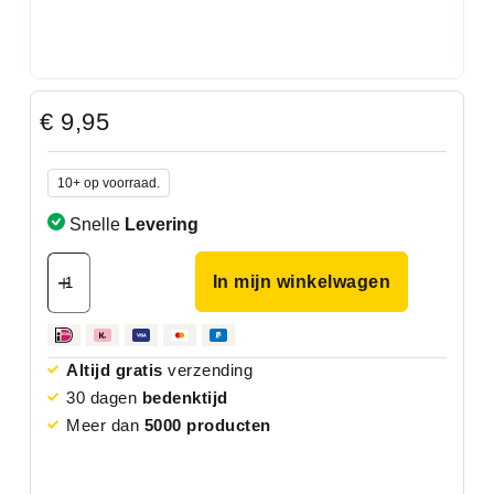
€
9,95
10+ op voorraad.
Snelle
Levering
In mijn winkelwagen
Altijd gratis
verzending
30 dagen
bedenktijd
Meer dan
5000 producten