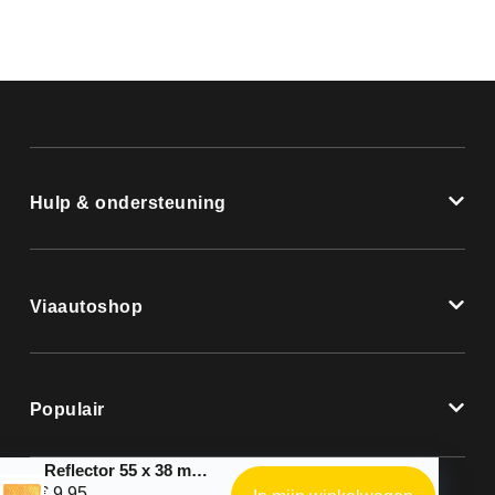
Hulp & ondersteuning
Viaautoshop
Populair
Reflector 55 x 38 mm – bulk
€
9,95