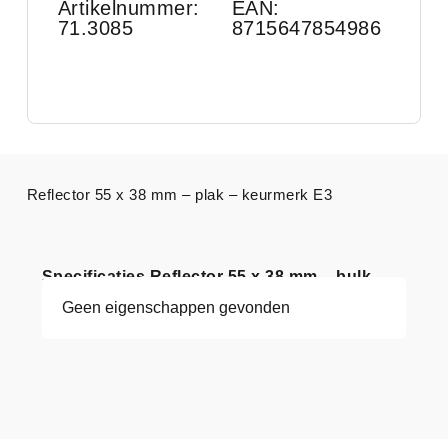
Artikelnummer:
EAN:
71.3085
8715647854986
Reflector 55 x 38 mm – plak – keurmerk E3
Specificaties Reflector 55 x 38 mm – bulk
Geen eigenschappen gevonden