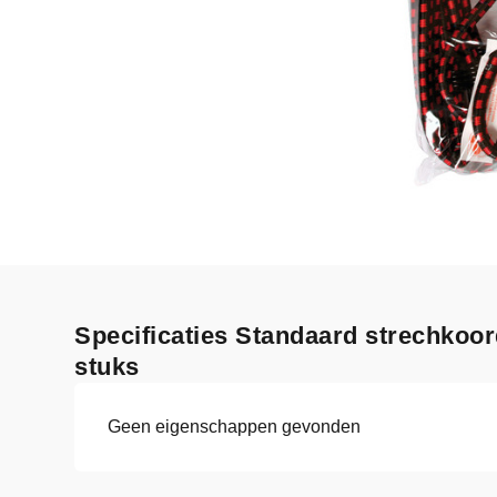
Specificaties Standaard strechkoo
stuks
Geen eigenschappen gevonden