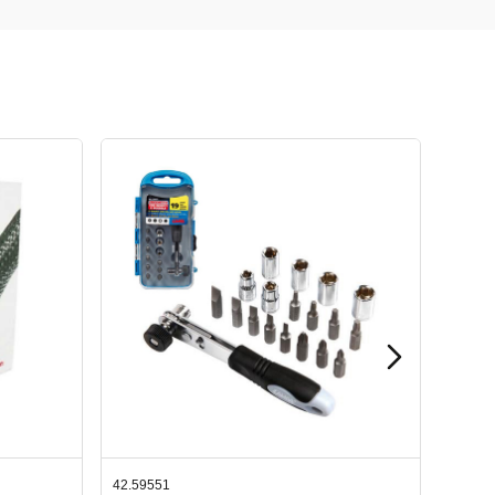
42.65998