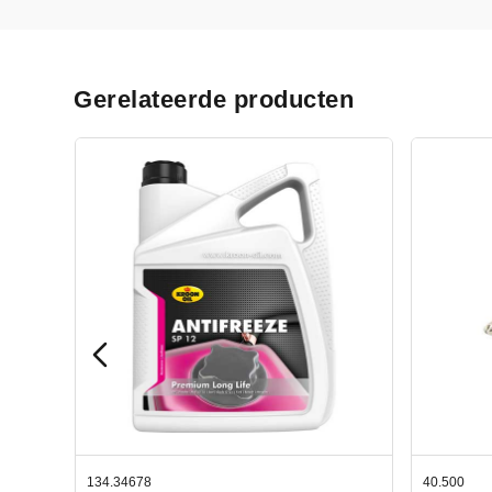
Gerelateerde producten
40.500
78.80