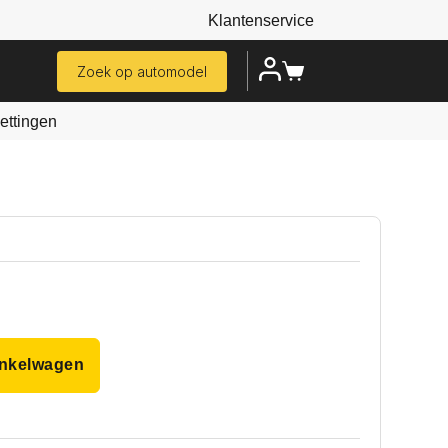
Klantenservice
Zoek op automodel
ttingen
inkelwagen