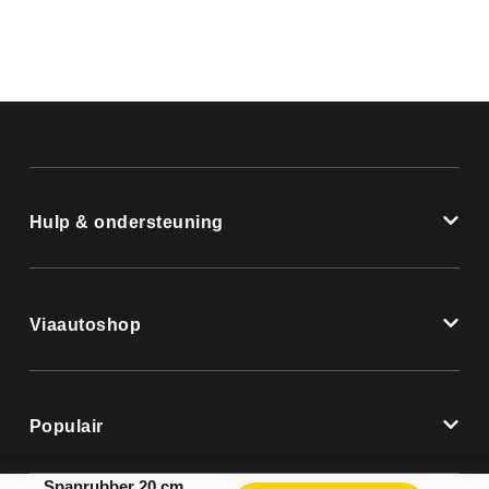
Hulp & ondersteuning
Viaautoshop
Populair
Spanrubber 20 cm x 8 mm – met haak