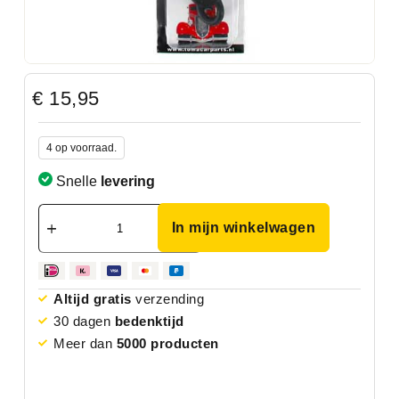
€
15,95
4 op voorraad.
Snelle
levering
In mijn winkelwagen
Altijd gratis
verzending
30 dagen
bedenktijd
Meer dan
5000 producten