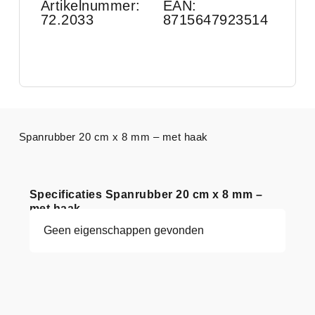
Artikelnummer:
EAN:
72.2033
8715647923514
Spanrubber 20 cm x 8 mm – met haak
Specificaties Spanrubber 20 cm x 8 mm –
met haak
Geen eigenschappen gevonden