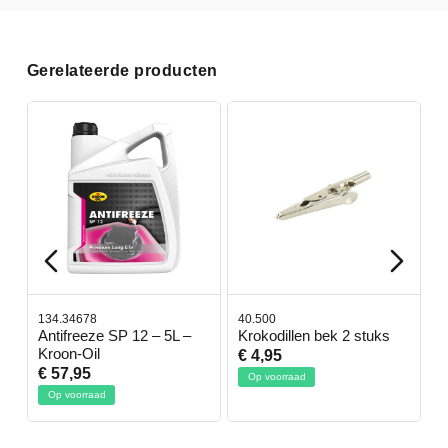
Gerelateerde producten
134.34678
40.500
7
-
Antifreeze SP 12 – 5L –
Krokodillen bek 2 stuks
G
Kroon-Oil
€ 4,95
€
€ 57,95
Op voorraad
Op voorraad