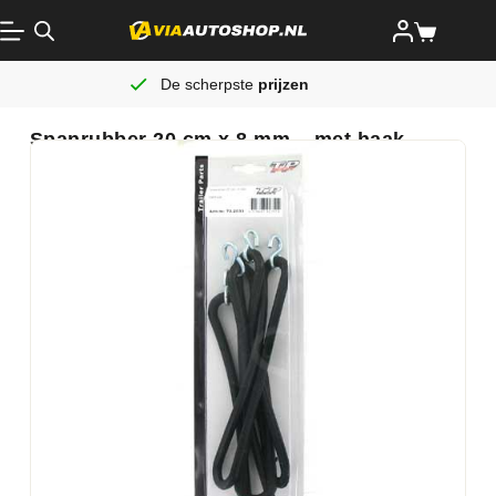
De scherpste
prijzen
Spanrubber 20 cm x 8 mm – met haak