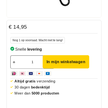
€
14,95
Nog 1 op voorraad. Wacht niet te lang!
Snelle
levering
In mijn winkelwagen
Altijd gratis
verzending
30 dagen
bedenktijd
Meer dan
5000 producten