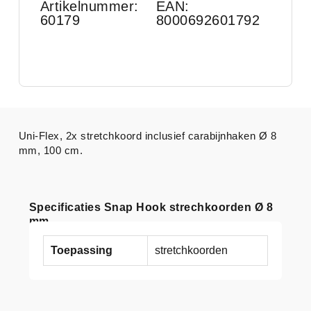
Artikelnummer:
EAN:
60179
8000692601792
Uni-Flex, 2x stretchkoord inclusief carabijnhaken Ø 8
mm, 100 cm.
Specificaties Snap Hook strechkoorden Ø 8
mm
Toepassing
stretchkoorden