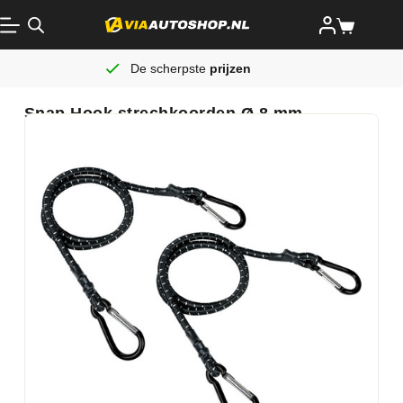
De scherpste
prijzen
Snap Hook strechkoorden Ø 8 mm