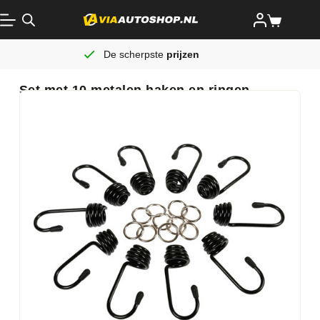
De scherpste
prijzen
Set met 10 metalen haken en ringen