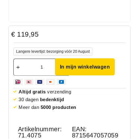
€
119,95
Langere levertijd: bezorging vóór 20 August
In mijn winkelwagen
Altijd gratis
verzending
30 dagen
bedenktijd
Meer dan
5000 producten
Artikelnummer:
EAN:
71.4075
8715647057059