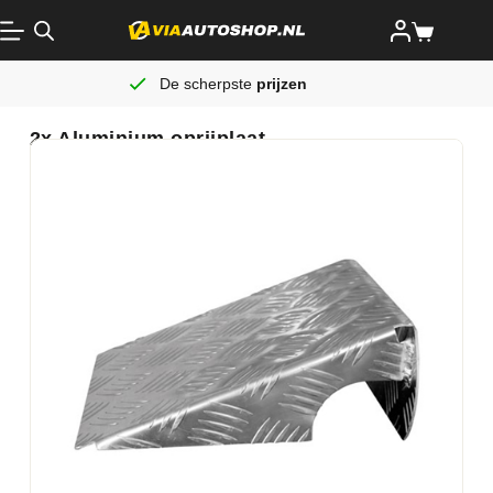
De scherpste
prijzen
2x Aluminium oprijplaat