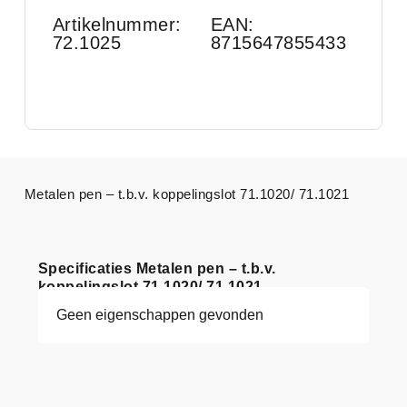
Artikelnummer:
EAN:
72.1025
8715647855433
Metalen pen – t.b.v. koppelingslot 71.1020/ 71.1021
Specificaties Metalen pen – t.b.v.
koppelingslot 71.1020/ 71.1021
Geen eigenschappen gevonden