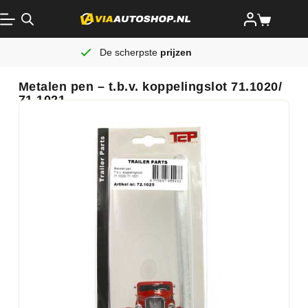
De scherpste
prijzen
Metalen pen – t.b.v. koppelingslot 71.1020/
71.1021