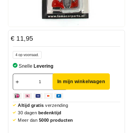
€
11,95
4 op voorraad.
Snelle
Levering
In mijn winkelwagen
Altijd gratis
verzending
30 dagen
bedenktijd
Meer dan
5000 producten