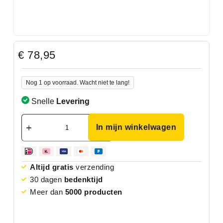
€
78,95
Nog 1 op voorraad. Wacht niet te lang!
Snelle
Levering
In mijn winkelwagen
Altijd gratis
verzending
30 dagen
bedenktijd
Meer dan
5000 producten