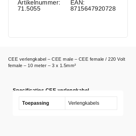
Artikelnummer:
EAN:
71.5055
8715647920728
CEE verlengkabel – CEE male – CEE female / 220 Volt
female – 10 meter – 3 x 1.5mm²
Specificaties CEE verlengkabel
Toepassing
Verlengkabels