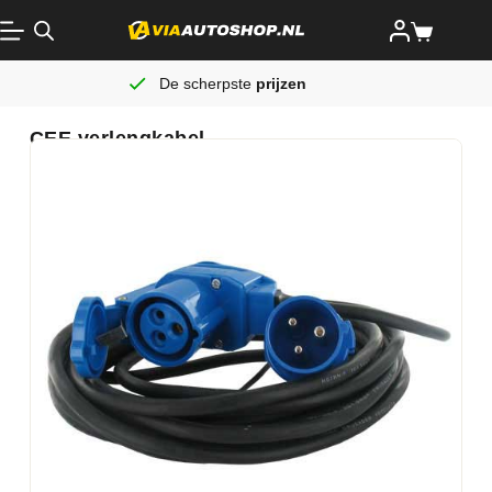
De scherpste
prijzen
CEE verlengkabel