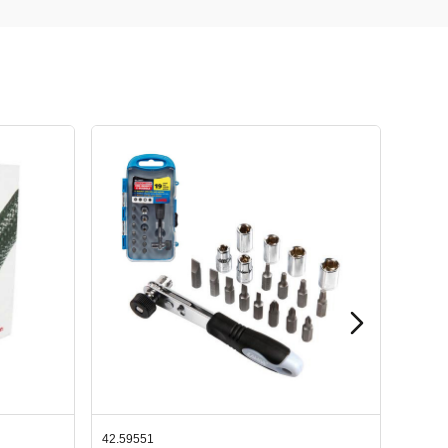
42.65998