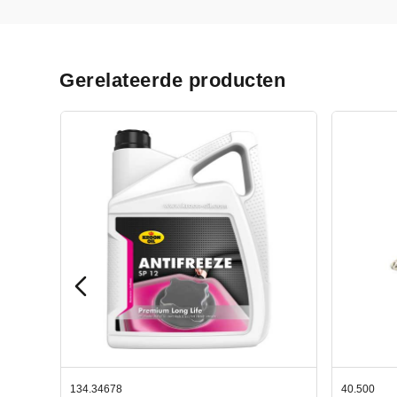
Gerelateerde producten
40.500
78.80