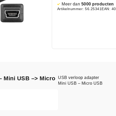
Meer dan
5000 producten
Artikelnummer: 56.25341
EAN: 4
 – Mini USB –> Micro
USB verloop adapter
Mini USB – Micro USB