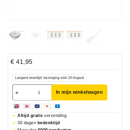
€
41,95
Langere levertijd: bezorging vóór 20 August
In mijn winkelwagen
Altijd gratis
verzending
30 dagen
bedenktijd
Meer dan
5000 producten