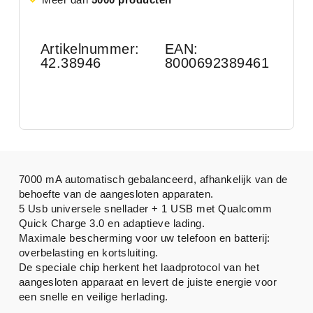
Artikelnummer:
EAN:
42.38946
8000692389461
7000 mA automatisch gebalanceerd, afhankelijk van de
behoefte van de aangesloten apparaten.
5 Usb universele snellader + 1 USB met Qualcomm
Quick Charge 3.0 en adaptieve lading.
Maximale bescherming voor uw telefoon en batterij:
overbelasting en kortsluiting.
De speciale chip herkent het laadprotocol van het
aangesloten apparaat en levert de juiste energie voor
een snelle en veilige herlading.