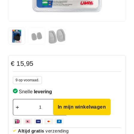
€
15,95
9 op voorraad.
Snelle
levering
In mijn winkelwagen
Altijd gratis
verzending