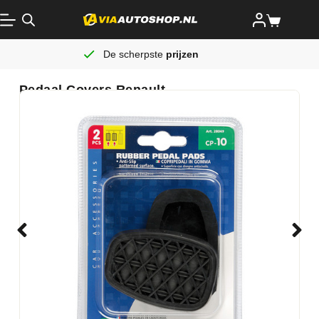
De scherpste
prijzen
Pedaal Covers Renault