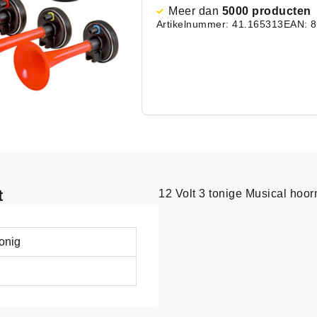
Meer dan
5000 producten
Artikelnummer: 41.165313
EAN: 
t
12 Volt 3 tonige Musical hoor
tonig