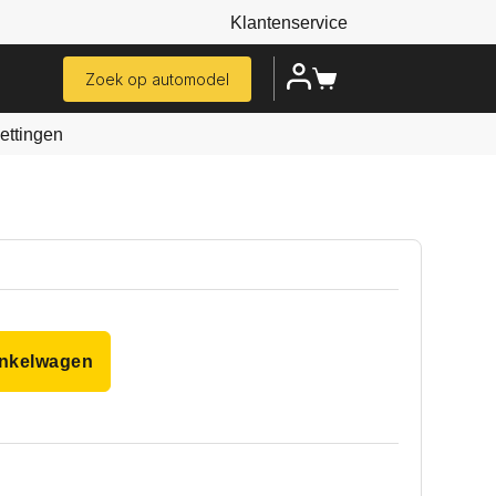
Klantenservice
Zoek op automodel
ttingen
inkelwagen