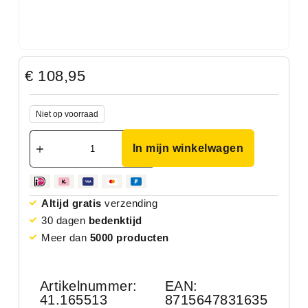
€
108,95
Niet op voorraad
In mijn winkelwagen
Altijd gratis
verzending
30 dagen
bedenktijd
Meer dan
5000 producten
Artikelnummer:
EAN:
41.165513
8715647831635