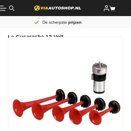
De scherpste
prijzen
La Cucaracha 12 Volt