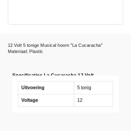
12 Volt 5 tonige Musical hoorn ”La Cucaracha”
Materiaal: Plastic
Specificaties La Cucaracha 12 Volt
Uitvoering
5 tonig
Voltage
12