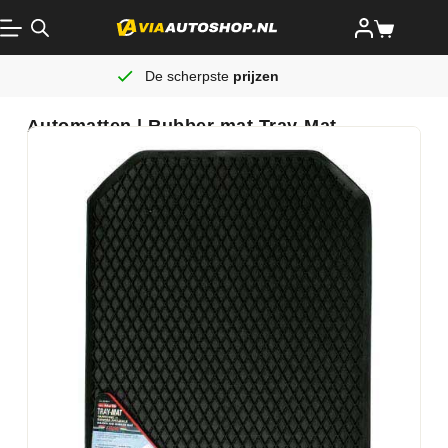
De scherpste
prijzen
Automatten | Rubber mat Tray-Mat