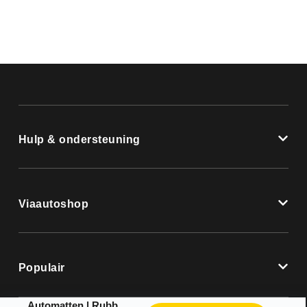
Hulp & ondersteuning
Viaautoshop
Populair
Automatten | Rubber mat Tray-Mat