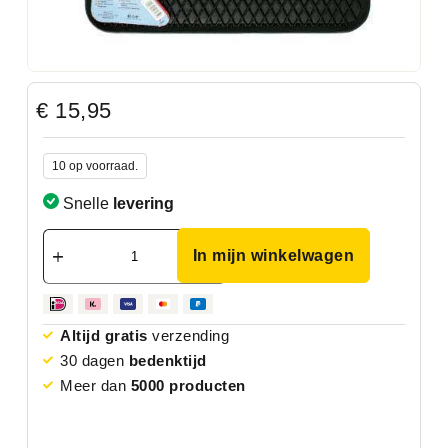
€
15,95
10 op voorraad.
Snelle
levering
In mijn winkelwagen
Altijd gratis
verzending
30 dagen
bedenktijd
Meer dan
5000 producten