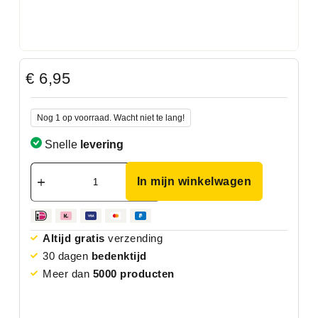
€
6,95
Nog 1 op voorraad. Wacht niet te lang!
Snelle
levering
In mijn winkelwagen
Altijd gratis
verzending
30 dagen
bedenktijd
Meer dan
5000 producten