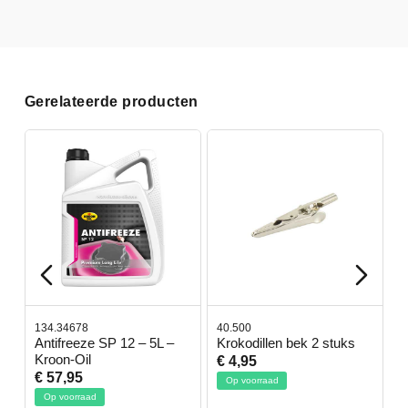
Gerelateerde producten
134.34678
40.500
7
-
Antifreeze SP 12 – 5L –
Krokodillen bek 2 stuks
G
Kroon-Oil
€ 4,95
€
€ 57,95
Op voorraad
Op voorraad