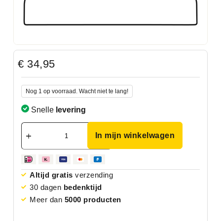
€
34,95
Nog 1 op voorraad. Wacht niet te lang!
Snelle
levering
In mijn winkelwagen
Altijd gratis
verzending
30 dagen
bedenktijd
Meer dan
5000 producten