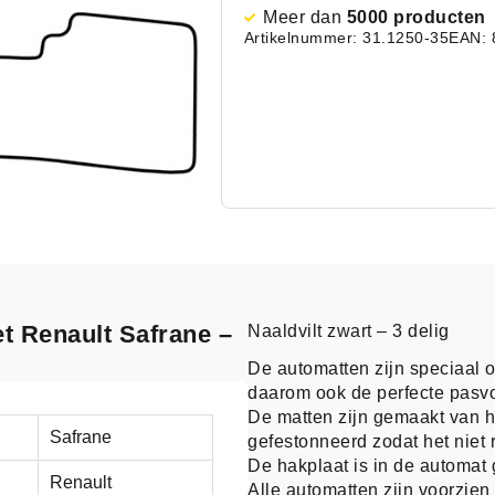
Meer dan
5000 producten
Artikelnummer: 31.1250-35
EAN: 
et Renault Safrane –
Naaldvilt zwart – 3 delig
De automatten zijn speciaal 
daarom ook de perfecte pasv
De matten zijn gemaakt van h
Safrane
gefestonneerd zodat het niet r
De hakplaat is in de automat 
Renault
Alle automatten zijn voorzie