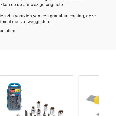
likken op de aanwezige originele
en zijn voorzien van een granulaat coating, deze
tomat niet zal wegglijden.
tomatten