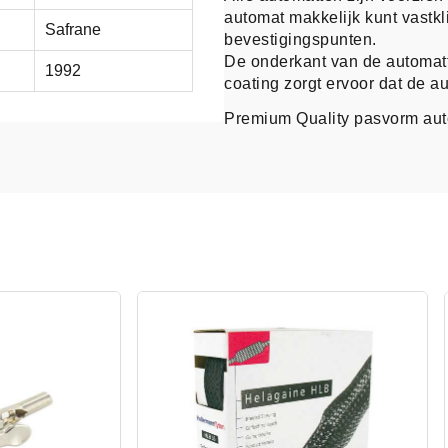
automat makkelijk kunt vastk
Safrane
bevestigingspunten.
De onderkant van de automatt
1992
coating zorgt ervoor dat de au
Premium Quality pasvorm au