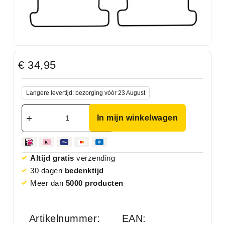
€
34,95
Langere levertijd: bezorging vóór 23 August
In mijn winkelwagen
Altijd gratis
verzending
30 dagen
bedenktijd
Meer dan
5000 producten
Artikelnummer:
EAN: