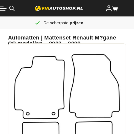
De scherpste
prijzen
Automatten | Mattenset Renault M?gane –
CC modellen – 2003 – 2009