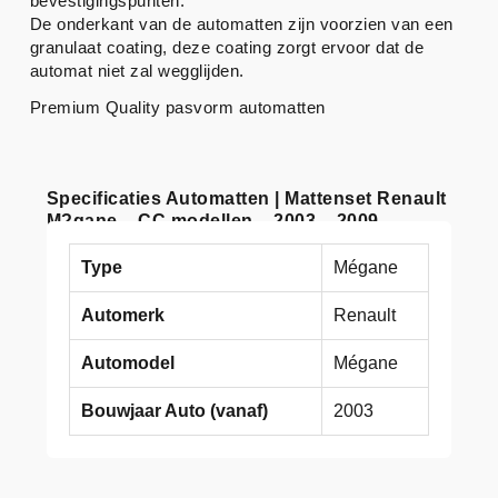
bevestigingspunten.
De onderkant van de automatten zijn voorzien van een
granulaat coating, deze coating zorgt ervoor dat de
automat niet zal wegglijden.
Premium Quality pasvorm automatten
Specificaties Automatten | Mattenset Renault
M?gane – CC modellen – 2003 – 2009
Type
Mégane
Automerk
Renault
Automodel
Mégane
Bouwjaar Auto (vanaf)
2003