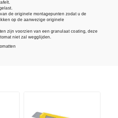
afelt.
gelast.
n van de originele montagepunten zodat u de
likken op de aanwezige originele
en zijn voorzien van een granulaat coating, deze
tomat niet zal wegglijden.
tomatten