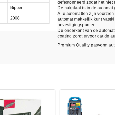
gefestonneerd zodat het niet r
Bipper
De hakplaat is in de automat 
Alle automatten zijn voorzie
2008
automat makkelijk kunt vastk
bevestigingspunten.
De onderkant van de automatt
coating zorgt ervoor dat de au
Premium Quality pasvorm au