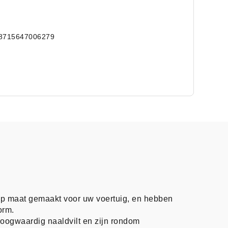
8715647006279
op maat gemaakt voor uw voertuig, en hebben
orm.
oogwaardig naaldvilt en zijn rondom