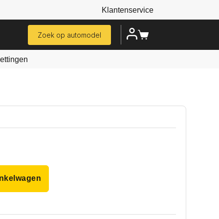
Klantenservice
Zoek op automodel
ttingen
inkelwagen