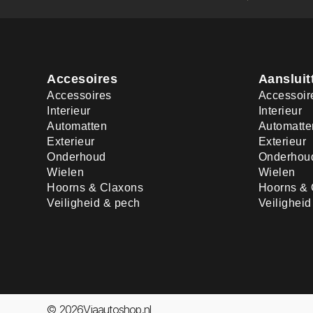
Accesoires
Aansluit
Accessoires
Accessoir
Interieur
Interieur
Automatten
Automatte
Exterieur
Exterieur
Onderhoud
Onderhou
Wielen
Wielen
Hoorns & Claxons
Hoorns & 
Veiligheid & pech
Veilighei
© 2026Viaautoshop.nl