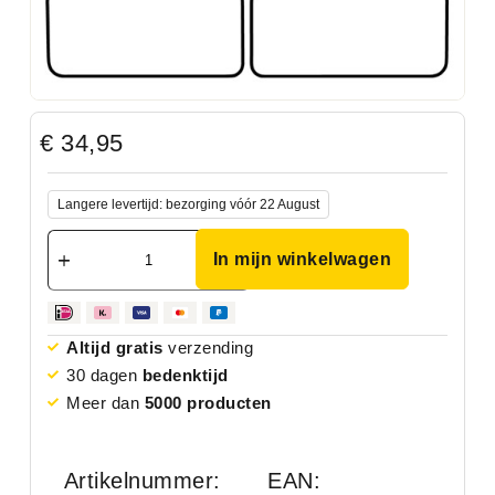
€
34,95
Langere levertijd: bezorging vóór 22 August
In mijn winkelwagen
Altijd gratis
verzending
30 dagen
bedenktijd
Meer dan
5000 producten
Artikelnummer:
EAN: