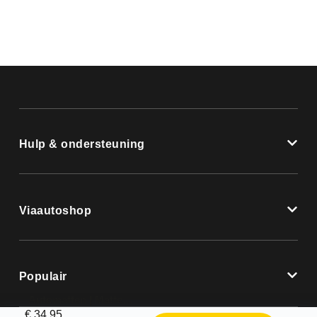
Hulp & ondersteuning
Viaautoshop
Populair
Automatten | Mattenset Peugeot 308 – 2014 – 2022
€
34,95