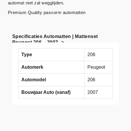
automat niet zal wegglijden.
Premium Quality pasvorm automatten
Specificaties Automatten | Mattenset
Peugeot 206 – 2007 ->
Type
206
Automerk
Peugeot
Automodel
206
Bouwjaar Auto (vanaf)
2007