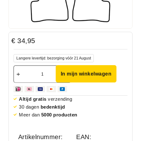
€
34,95
Langere levertijd: bezorging vóór 21 August
In mijn winkelwagen
Altijd gratis
verzending
30 dagen
bedenktijd
Meer dan
5000 producten
Artikelnummer:
EAN: