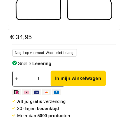
€
34,95
Nog 1 op voorraad. Wacht niet te lang!
Snelle
Levering
In mijn winkelwagen
Altijd gratis
verzending
30 dagen
bedenktijd
Meer dan
5000 producten