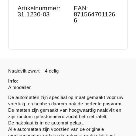
Artikelnummer:
EAN:
31.1230-03
871564701126
6
Naaldvilt zwart – 4 delig
Info:
A modellen
De automatten zijn speciaal op maat gemaakt voor uw
voertuig, en hebben daarom ook de perfecte pasvorm.
De matten zijn gemaakt van hoogwaardig naaldvilt en
zijn rondom gefestonneerd zodat het niet rafelt.
De hakplaat is in de automat gelast.
Alle automatten zijn voorzien van de originele
montagepunten zodat u de automat makkelijk kunt