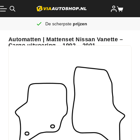
De scherpste
prijzen
Automatten | Mattenset Nissan Vanette –
Cargo uitvoering – 1992 – 2001