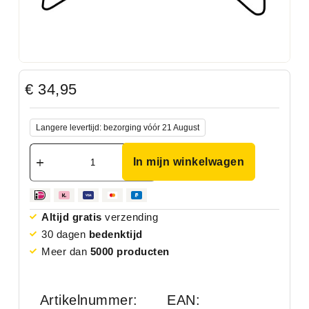
€
34,95
Langere levertijd: bezorging vóór 21 August
In mijn winkelwagen
Altijd gratis
verzending
30 dagen
bedenktijd
Meer dan
5000 producten
Artikelnummer:
EAN: