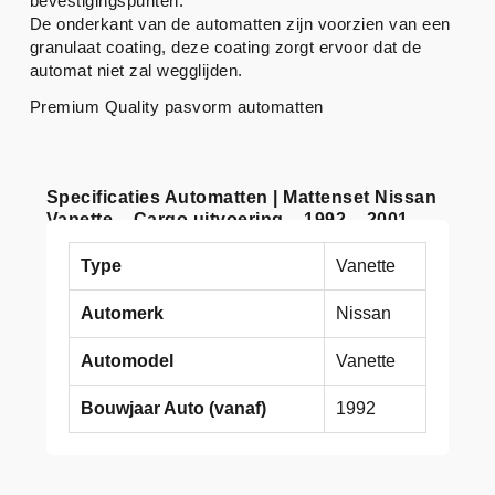
bevestigingspunten.
De onderkant van de automatten zijn voorzien van een
granulaat coating, deze coating zorgt ervoor dat de
automat niet zal wegglijden.
Premium Quality pasvorm automatten
Specificaties Automatten | Mattenset Nissan
Vanette – Cargo uitvoering – 1992 – 2001
Type
Vanette
Automerk
Nissan
Automodel
Vanette
Bouwjaar Auto (vanaf)
1992