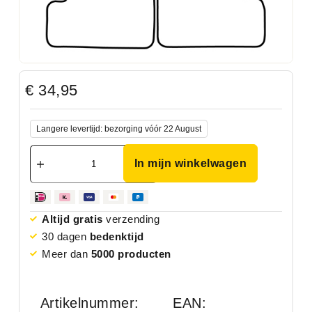
€
34,95
Langere levertijd: bezorging vóór 22 August
In mijn winkelwagen
Altijd gratis
verzending
30 dagen
bedenktijd
Meer dan
5000 producten
Artikelnummer:
EAN: