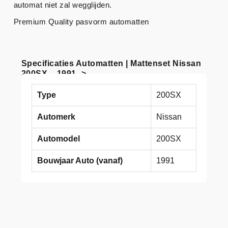
automat niet zal wegglijden.
Premium Quality pasvorm automatten
Specificaties Automatten | Mattenset Nissan
200SX – 1991 ->
Type
200SX
Automerk
Nissan
Automodel
200SX
Bouwjaar Auto (vanaf)
1991