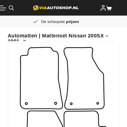
De scherpste
prijzen
Automatten | Mattenset Nissan 200SX –
1991 ->