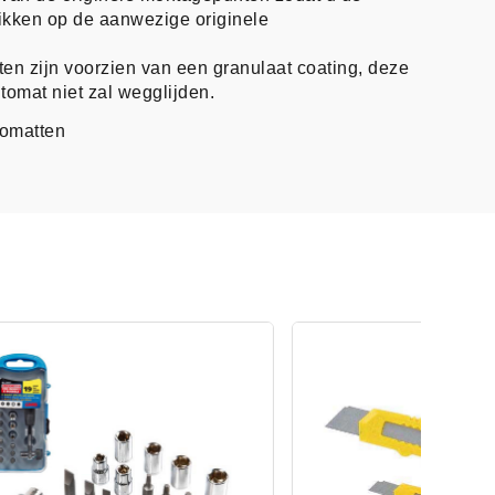
likken op de aanwezige originele
en zijn voorzien van een granulaat coating, deze
tomat niet zal wegglijden.
tomatten