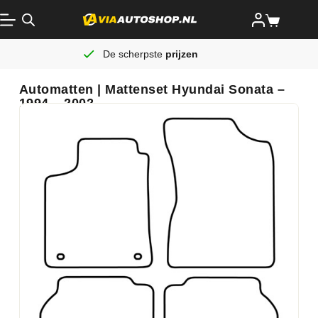
De scherpste
prijzen
Automatten | Mattenset Hyundai Sonata –
1994 – 2002