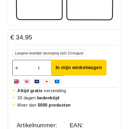
€
34,95
Langere levertijd: bezorging vóór 23 August
In mijn winkelwagen
Altijd gratis
verzending
30 dagen
bedenktijd
Meer dan
5000 producten
Artikelnummer:
EAN: