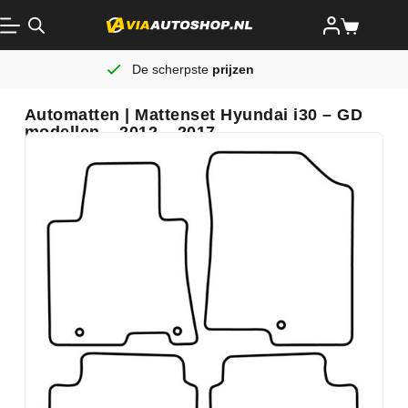
De scherpste
prijzen
Automatten | Mattenset Hyundai i30 – GD
modellen – 2012 – 2017