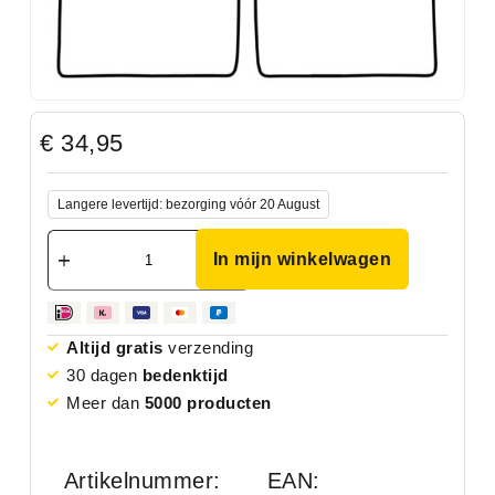
€
34,95
Langere levertijd: bezorging vóór 20 August
In mijn winkelwagen
Altijd gratis
verzending
30 dagen
bedenktijd
Meer dan
5000 producten
Artikelnummer:
EAN: