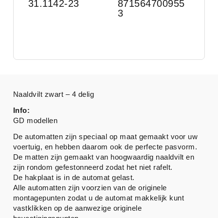
31.1142-23
871564700955
3
Naaldvilt zwart – 4 delig
Info:
GD modellen
De automatten zijn speciaal op maat gemaakt voor uw
voertuig, en hebben daarom ook de perfecte pasvorm.
De matten zijn gemaakt van hoogwaardig naaldvilt en
zijn rondom gefestonneerd zodat het niet rafelt.
De hakplaat is in de automat gelast.
Alle automatten zijn voorzien van de originele
montagepunten zodat u de automat makkelijk kunt
vastklikken op de aanwezige originele