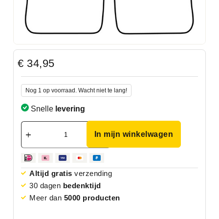
€
34,95
Nog 1 op voorraad. Wacht niet te lang!
Snelle
levering
In mijn winkelwagen
Altijd gratis
verzending
30 dagen
bedenktijd
Meer dan
5000 producten