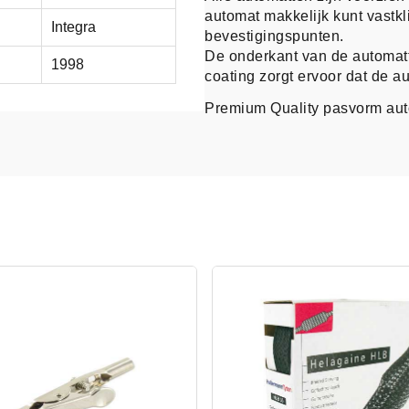
automat makkelijk kunt vastk
Integra
bevestigingspunten.
De onderkant van de automatt
1998
coating zorgt ervoor dat de au
Premium Quality pasvorm au