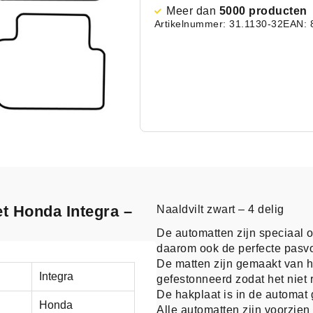
Meer dan
5000 producten
Artikelnummer: 31.1130-32
EAN: 
et Honda Integra –
Naaldvilt zwart – 4 delig
De automatten zijn speciaal 
daarom ook de perfecte pasv
De matten zijn gemaakt van h
Integra
gefestonneerd zodat het niet r
De hakplaat is in de automat 
Honda
Alle automatten zijn voorzie