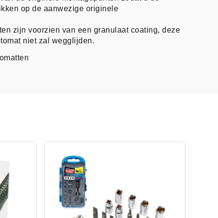
likken op de aanwezige originele
en zijn voorzien van een granulaat coating, deze
tomat niet zal wegglijden.
tomatten