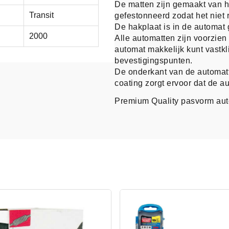
De matten zijn gemaakt van h
Transit
gefestonneerd zodat het niet r
De hakplaat is in de automat 
2000
Alle automatten zijn voorzie
automat makkelijk kunt vastk
bevestigingspunten.
De onderkant van de automatt
coating zorgt ervoor dat de au
Premium Quality pasvorm au