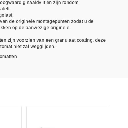
oogwaardig naaldvilt en zijn rondom
afelt.
gelast.
n van de originele montagepunten zodat u de
likken op de aanwezige originele
en zijn voorzien van een granulaat coating, deze
tomat niet zal wegglijden.
tomatten