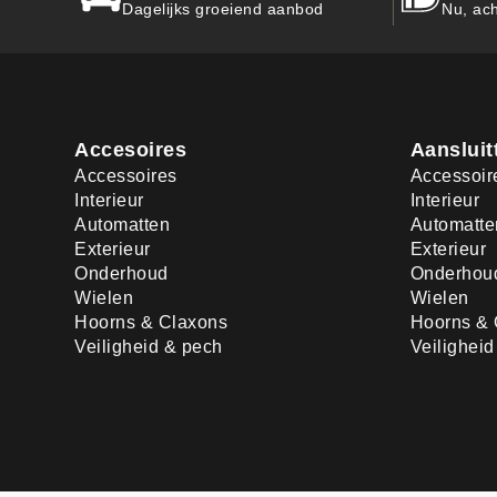
Dagelijks groeiend aanbod
Nu, ach
Accesoires
Aansluit
Accessoires
Accessoir
Interieur
Interieur
Automatten
Automatte
Exterieur
Exterieur
Onderhoud
Onderhou
Wielen
Wielen
Hoorns & Claxons
Hoorns & 
Veiligheid & pech
Veilighei