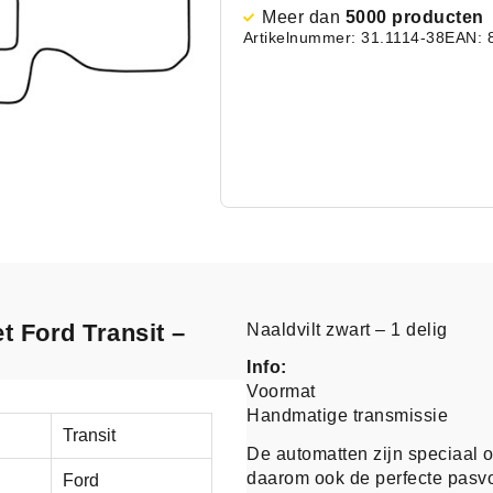
Meer dan
5000 producten
Artikelnummer: 31.1114-38
EAN: 
t Ford Transit –
Naaldvilt zwart – 1 delig
Info:
Voormat
Handmatige transmissie
Transit
De automatten zijn speciaal 
daarom ook de perfecte pasv
Ford