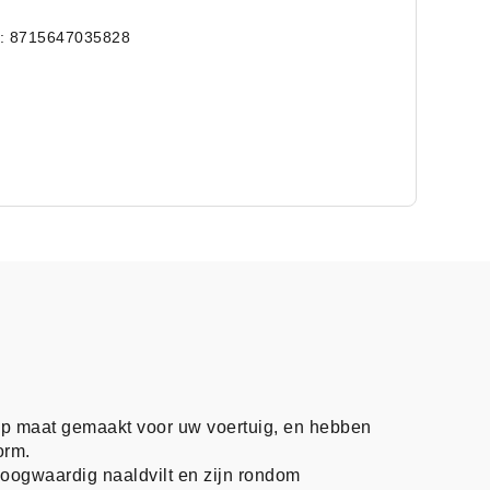
: 8715647035828
op maat gemaakt voor uw voertuig, en hebben
orm.
oogwaardig naaldvilt en zijn rondom