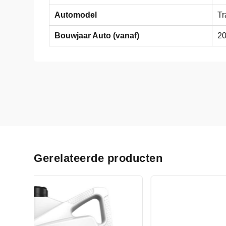
Automodel
Tr
Bouwjaar Auto (vanaf)
2
Gerelateerde producten