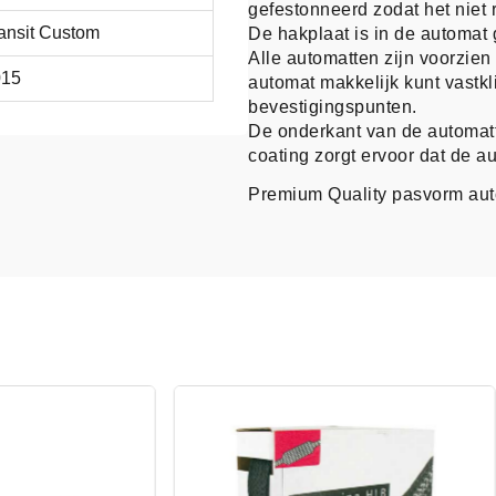
gefestonneerd zodat het niet r
ansit Custom
De hakplaat is in de automat 
Alle automatten zijn voorzie
015
automat makkelijk kunt vastk
bevestigingspunten.
De onderkant van de automatt
coating zorgt ervoor dat de au
Premium Quality pasvorm au