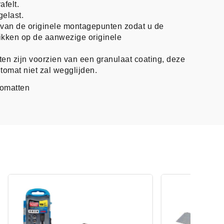
afelt.
gelast.
n van de originele montagepunten zodat u de
likken op de aanwezige originele
en zijn voorzien van een granulaat coating, deze
tomat niet zal wegglijden.
tomatten