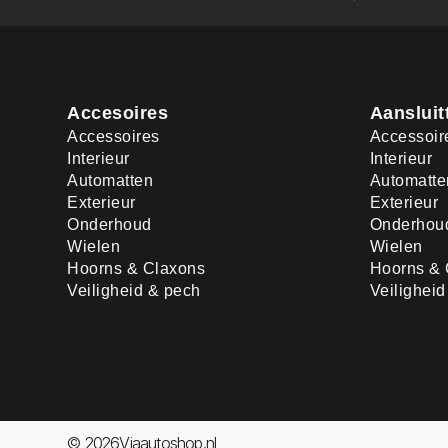
Accesoires
Aansluit
Accessoires
Accessoir
Interieur
Interieur
Automatten
Automatte
Exterieur
Exterieur
Onderhoud
Onderhou
Wielen
Wielen
Hoorns & Claxons
Hoorns & 
Veiligheid & pech
Veilighei
© 2026Viaautoshop.nl