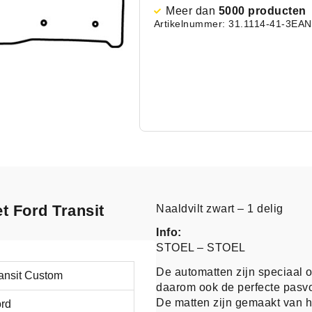
Meer dan
5000 producten
Artikelnummer: 31.1114-41-3
EAN
t Ford Transit
Naaldvilt zwart – 1 delig
Info:
STOEL – STOEL
De automatten zijn speciaal 
ansit Custom
daarom ook de perfecte pasv
De matten zijn gemaakt van h
rd